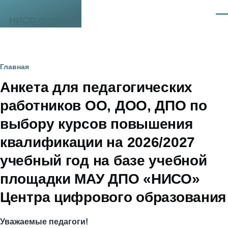
Перейти к основному содержанию
Ме
НИСО формы
Строка
Главная
Анкета для педагогических
навигации
работников ОО, ДОО, ДПО по
выбору курсов повышения
квалификации на 2026/2027
учебный год на базе учебной
площадки МАУ ДПО «НИСО»
Центра цифрового образования
Уважаемые педагоги!